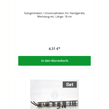
Stangenhaken / Universalhaken für Handgeräte,
Werkzeug etc. Länge: 18 cm
4,31 €*
In den Warenkorb