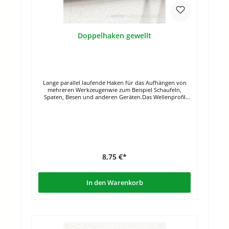
Doppelhaken gewellt
Lange parallel laufende Haken für das Aufhängen von
mehreren Werkzeugenwie zum Beispiel Schaufeln,
Spaten, Besen und anderen Geräten.Das Wellenprofil
gibt sicheren Halt. Mit Gummi-Schutzbeschichtung
Länge: 31,5 cm
8,75 €*
In den Warenkorb