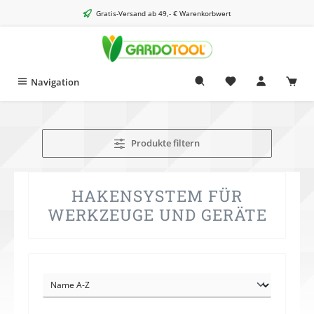
alt springen
Gratis-Versand ab 49,- € Warenkorbwert
Navigation
Produkte filtern
HAKENSYSTEM FÜR
WERKZEUGE UND GERÄTE