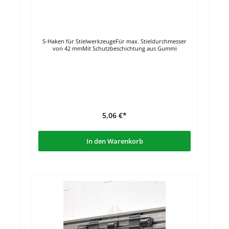
S-Haken für StielwerkzeugeFür max. Stieldurchmesser
von 42 mmMit Schutzbeschichtung aus Gummi
5,06 €*
In den Warenkorb