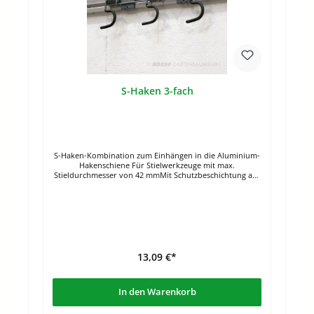
S-Haken 3-fach
S-Haken-Kombination zum Einhängen in die Aluminium-
Hakenschiene Für Stielwerkzeuge mit max.
Stieldurchmesser von 42 mmMit Schutzbeschichtung aus
Gummi
13,09 €*
In den Warenkorb