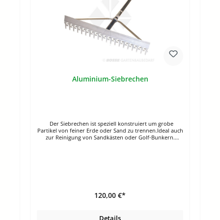
Aluminium-Siebrechen
Der Siebrechen ist speziell konstruiert um grobe
Partikel von feiner Erde oder Sand zu trennen.Ideal auch
zur Reinigung von Sandkästen oder Golf-Bunkern.
Bestellbar in en Breiten: 60 cm, 92 cmLänge: 168
cmZinkenlänge: 6,5 cm Aus hochwertigem
FlugzeugaluminiumAluminium-Magnesium-Legierung
Stabiler Aluminiumstiel mit Gummigriff Durch
120,00 €*
Details