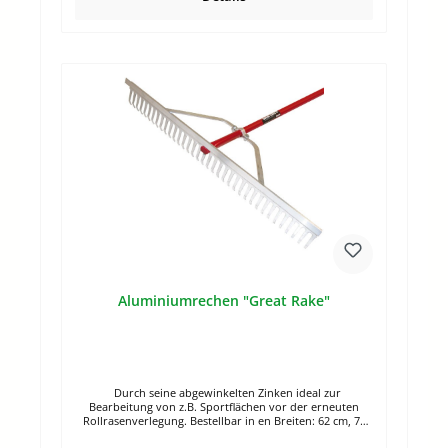
Aluminiumrechen "Great Rake"
Durch seine abgewinkelten Zinken ideal zur
Bearbeitung von z.B. Sportflächen vor der erneuten
Rollrasenverlegung. Bestellbar in en Breiten: 62 cm, 76
cm, 92 cm Länge: 164 cmZinkenlänge: 8 cm Abgewinkelte