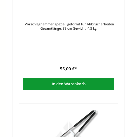
Vorschlaghammer speziell geformt für Abbrucharbeiten
Gesamtlänge: 88 cm Gewicht: 4,5 kg
55,00 €*
In den Warenkorb