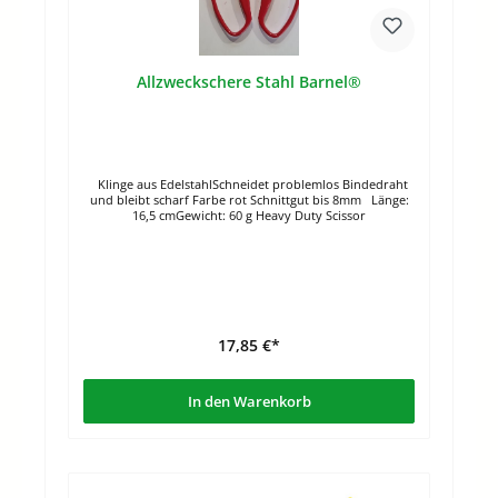
Allzweckschere Stahl Barnel®
Klinge aus EdelstahlSchneidet problemlos Bindedraht
und bleibt scharf Farbe rot Schnittgut bis 8mm Länge:
16,5 cmGewicht: 60 g Heavy Duty Scissor
17,85 €*
In den Warenkorb