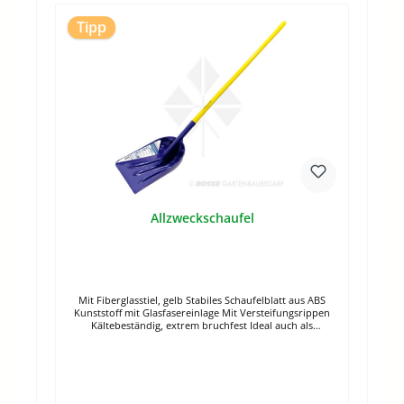
Tipp
Allzweckschaufel
Mit Fiberglasstiel, gelb Stabiles Schaufelblatt aus ABS
Kunststoff mit Glasfasereinlage Mit Versteifungsrippen
Kältebeständig, extrem bruchfest Ideal auch als
Schneeschaufel Blattlänge: 43 cm Blattbreite: 35 cm
Gesamtlänge: 174 cm Farbe Schaufelblatt gelb