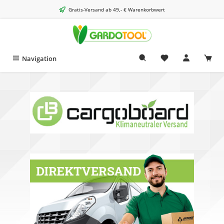
alt springen
Gratis-Versand ab 49,- € Warenkorbwert
Navigation