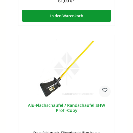
61,00 €*
In den Warenkorb
Alu-Flachschaufel / Randschaufel SHW
Profi-Copy
Schaufelblatt mit Fiberglasstiel Blatt ist aus