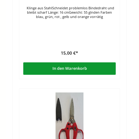
Klinge aus StahlSchneidet problemlos Bindedraht und
bleibt scharf Länge: 16 cmGewicht: 55 gInden Farben
blau, grün, rot , gelb und orange vorrätig
15,00 €*
In den Warenkorb