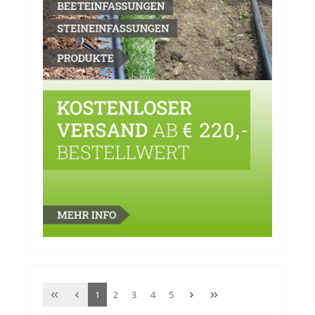
1
2
3
4
5