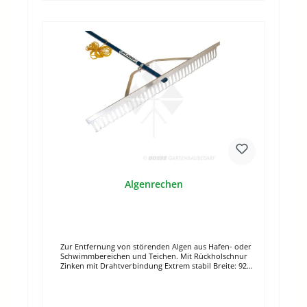
Algenrechen
Zur Entfernung von störenden Algen aus Hafen- oder
Schwimmbereichen und Teichen. Mit Rückholschnur
Zinken mit Drahtverbindung Extrem stabil Breite: 92
cmZinkenlänge: 6,5 cm