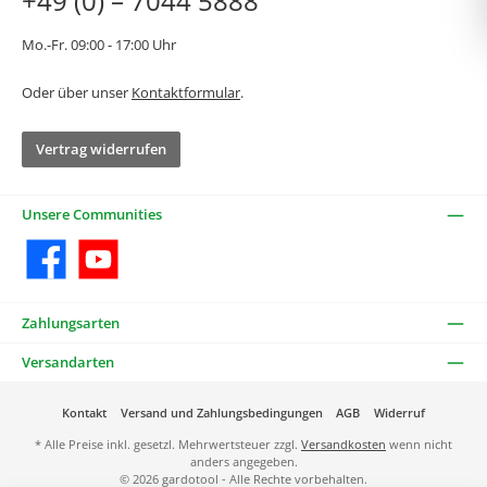
+49 (0) – 7044 5888
Mo.-Fr. 09:00 - 17:00 Uhr
Oder über unser
Kontaktformular
.
Vertrag widerrufen
Unsere Communities
Facebook
YouTube
Zahlungsarten
Versandarten
Kontakt
Versand und Zahlungsbedingungen
AGB
Widerruf
* Alle Preise inkl. gesetzl. Mehrwertsteuer zzgl.
Versandkosten
wenn nicht
anders angegeben.
© 2026 gardotool - Alle Rechte vorbehalten.