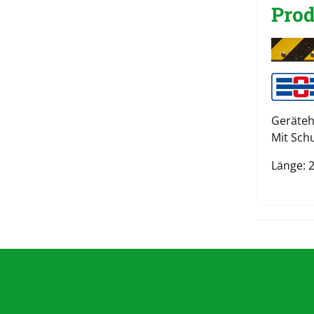
Prod
Geräteh
Mit Sch
Länge: 