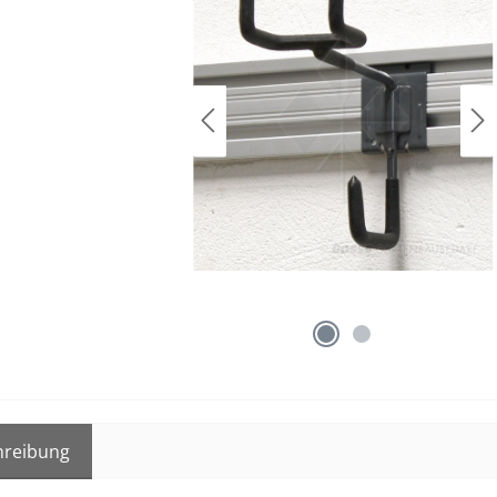
hreibung