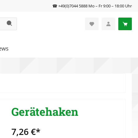
☎ +49(0)7044 5888 Mo – Fr 9:00 – 18:00 Uhr
ews
Gerätehaken
7,26 €*