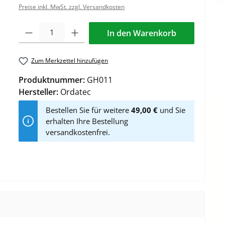
Preise inkl. MwSt. zzgl. Versandkosten
Produkt Anzahl: Gib den gewünschten Wert ein oder benutze die Schaltflä
In den Warenkorb
Zum Merkzettel hinzufügen
Produktnummer:
GH011
Hersteller:
Ordatec
Bestellen Sie für weitere
49,00 €
und Sie
erhalten Ihre Bestellung
versandkostenfrei.