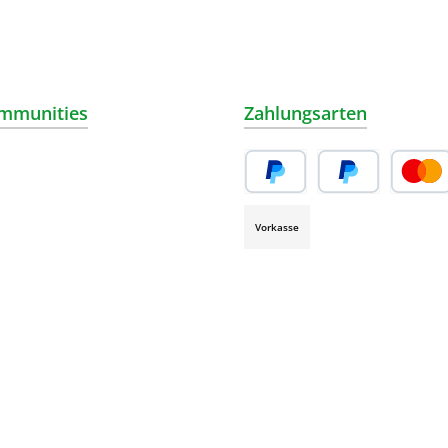
mmunities
Zahlungsarten
ube
Vorkasse