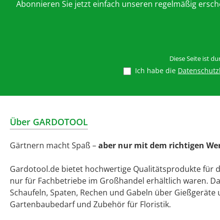
Abonnieren Sie jetzt einfach unseren regelmäßig ersc
Diese Seite ist d
Ich habe die
Datenschut
Über GARDOTOOL
Gärtnern macht Spaß –
aber nur mit dem richtigen We
Gardotool.de bietet hochwertige Qualitätsprodukte für 
nur für Fachbetriebe im Großhandel erhältlich waren. D
Schaufeln, Spaten, Rechen und Gabeln über Gießgeräte 
Gartenbaubedarf und Zubehör für Floristik.