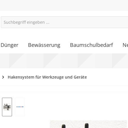
Dünger
Bewässerung
Baumschulbedarf
N
Hakensystem für Werkzeuge und Geräte
alerie überspringen