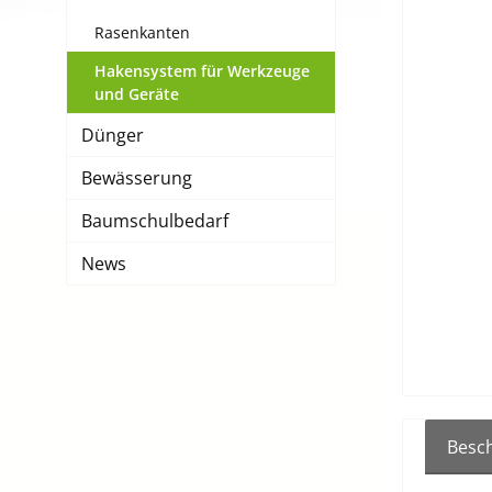
Rasenkanten
Hakensystem für Werkzeuge
und Geräte
Dünger
Bewässerung
Baumschulbedarf
News
Besc