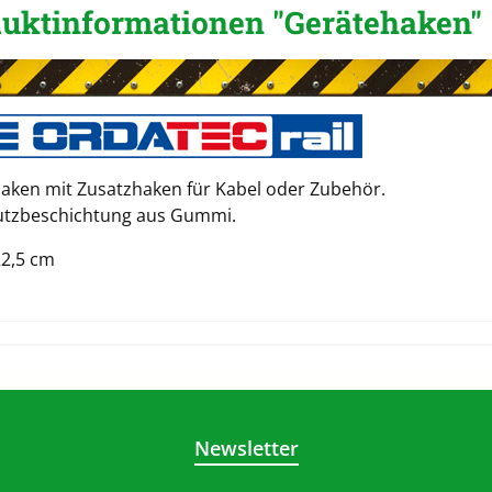
uktinformationen "Gerätehaken"
aken mit Zusatzhaken für Kabel oder Zubehör.
utzbeschichtung aus Gummi.
22,5 cm
Newsletter