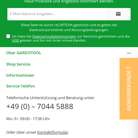
neue Produkte und Angebote informiert werden.
E-
Mail-
Adresse*
Diese Seite ist durch reCAPTCHA geschützt und es gelten die
Datenschutzrichtlinie
und
Nutzungsbedingungen
.
Ich habe die
Datenschutzbestimmungen
zur Kenntnis genommen und die
AGB
gelesen und bin mit ihnen einverstanden.
Über GARDOTOOL
Shop Service
GEWERBEKUNDE ?
Informationen
Service Telefon
Telefonische Unterstützung und Beratung unter:
+49 (0) – 7044 5888
Mo.-Fr. 09:00 - 17:00 Uhr
Oder über unser
Kontaktformular
.