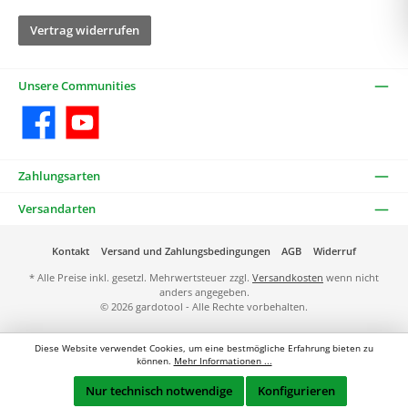
Vertrag widerrufen
Unsere Communities
Facebook
YouTube
Zahlungsarten
Versandarten
Kontakt
Versand und Zahlungsbedingungen
AGB
Widerruf
* Alle Preise inkl. gesetzl. Mehrwertsteuer zzgl.
Versandkosten
wenn nicht
anders angegeben.
© 2026 gardotool - Alle Rechte vorbehalten.
Diese Website verwendet Cookies, um eine bestmögliche Erfahrung bieten zu
können.
Mehr Informationen ...
Nur technisch notwendige
Konfigurieren