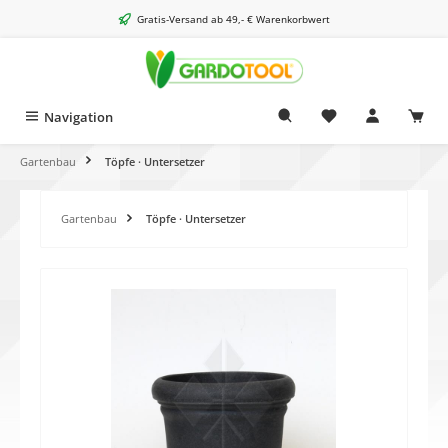
alt springen
Gratis-Versand ab 49,- € Warenkorbwert
Navigation
Gartenbau
Töpfe · Untersetzer
Gartenbau
Töpfe · Untersetzer
Bildergalerie überspringen