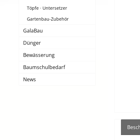
Töpfe · Untersetzer
Gartenbau-Zubehör
GalaBau
Dünger
Bewässerung
Baumschulbedarf
News
Besc