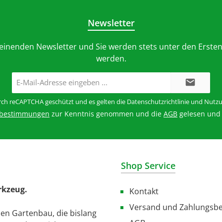
Newsletter
heinenden Newsletter und Sie werden stets unter den Ersten
werden.
E-
Mail-
Adresse*
urch reCAPTCHA geschützt und es gelten die
Datenschutzrichtlinie
und
Nutzu
zbestimmungen
zur Kenntnis genommen und die
AGB
gelesen und 
Shop Service
rkzeug.
Kontakt
Versand und Zahlungsb
den Gartenbau, die bislang