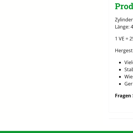
Prod
Zylinder
Länge: 
1 VE = 2
Hergest
Vie
Sta
Wie
Ger
Fragen 