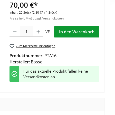
70,00 €*
Inhalt:
25 Stück
(2,80 €* / 1 Stück)
Preise inkl. MwSt. zzgl. Versandkosten
Produkt Anzahl: Gib den gewünschten Wert ein oder benutze die Schaltflä
VE
In den Warenkorb
Zum Merkzettel hinzufügen
Produktnummer:
PTA16
Hersteller:
Bosse
Für das aktuelle Produkt fallen keine
Versandkosten an.