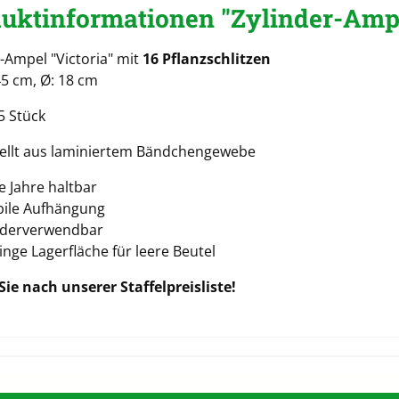
uktinformationen "Zylinder-Ampel
-Ampel "Victoria" mit
16 Pflanzschlitzen
45 cm, Ø: 18 cm
5 Stück
ellt aus laminiertem Bändchengewebe
le Jahre haltbar
bile Aufhängung
derverwendbar
inge Lagerfläche für leere Beutel
Sie nach unserer Staffelpreisliste!