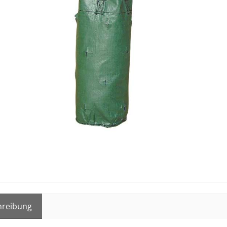
hreibung