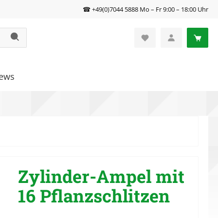
☎ +49(0)7044 5888 Mo – Fr 9:00 – 18:00 Uhr
ews
Zylinder-Ampel mit
16 Pflanzschlitzen