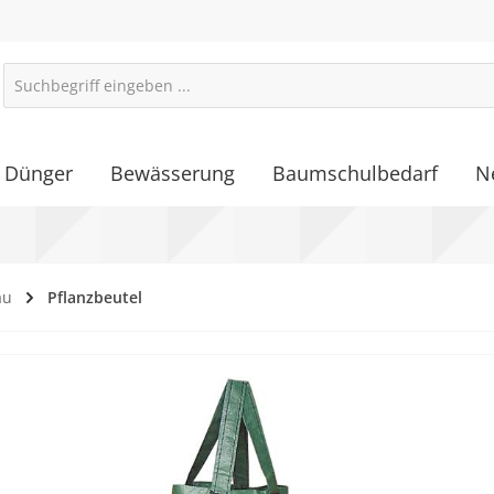
Dünger
Bewässerung
Baumschulbedarf
N
au
Pflanzbeutel
alerie überspringen