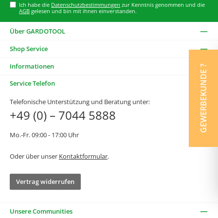
Ich habe die
Datenschutzbestimmungen
zur Kenntnis genommen und die
AGB
gelesen und bin mit ihnen einverstanden.
Über GARDOTOOL
Shop Service
Informationen
GEWERBEKUNDE ?
Service Telefon
Telefonische Unterstützung und Beratung unter:
+49 (0) – 7044 5888
Mo.-Fr. 09:00 - 17:00 Uhr
Oder über unser
Kontaktformular
.
Vertrag widerrufen
Unsere Communities