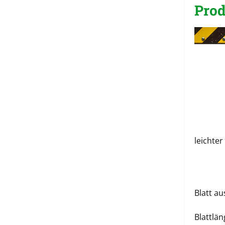
Prod
leichter
Blatt a
Blattlän