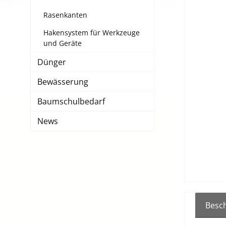
Rasenkanten
Hakensystem für Werkzeuge
und Geräte
Dünger
Bewässerung
Baumschulbedarf
News
Besc