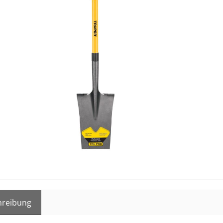
hreibung