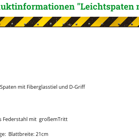
uktinformationen "Leichtspaten m
 Spaten mit Fiberglasstiel und D-Griff
us Federstahl mit großemTritt
ge: Blattbreite: 21cm