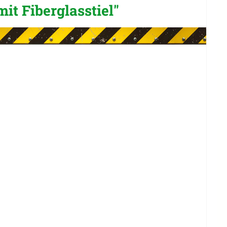
it Fiberglasstiel"