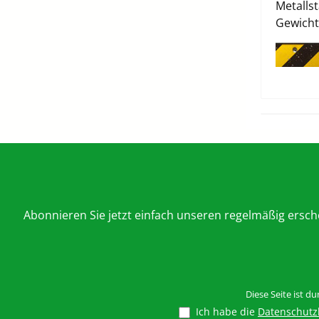
Metalls
Gewicht
Abonnieren Sie jetzt einfach unseren regelmäßig ersc
Diese Seite ist d
Ich habe die
Datenschut