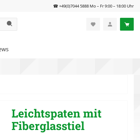
☎ +49(0)7044 5888 Mo – Fr 9:00 – 18:00 Uhr
ews
Leichtspaten mit
Fiberglasstiel