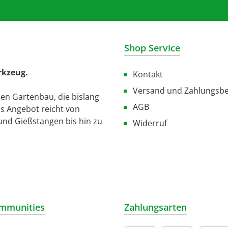
Shop Service
rkzeug.
Kontakt
Versand und Zahlungsb
den Gartenbau, die bislang
AGB
as Angebot reicht von
und Gießstangen bis hin zu
Widerruf
mmunities
Zahlungsarten