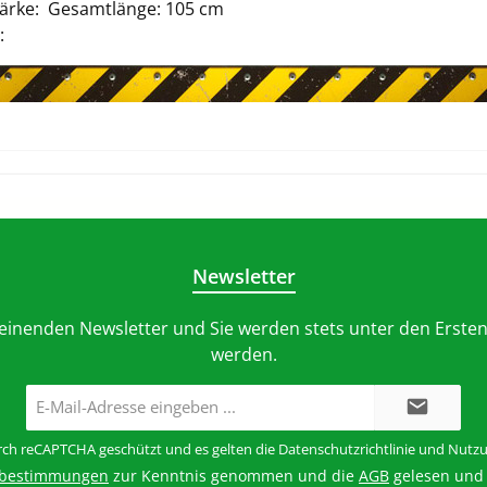
tärke: Gesamtlänge: 105 cm
:
Newsletter
heinenden Newsletter und Sie werden stets unter den Ersten
werden.
E-
Mail-
Adresse*
urch reCAPTCHA geschützt und es gelten die
Datenschutzrichtlinie
und
Nutzu
zbestimmungen
zur Kenntnis genommen und die
AGB
gelesen und 