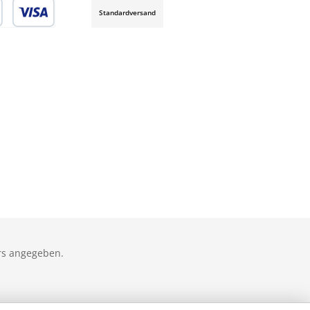
Standardversand
rs angegeben.