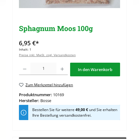
Sphagnum Moos 100g
6,95 €*
Inhalt:
1
Preise inkl. MwSt. zzgl. Versandkosten
Produkt Anzahl: Gib den gewünschten Wert ein oder benutze die Schaltflächen u
In den Warenkorb
Zum Merkzettel hinzufügen
Produktnummer:
10169
Hersteller:
Bosse
Bestellen Sie für weitere
49,00 €
und Sie erhalten
Ihre Bestellung versandkostenfrei.