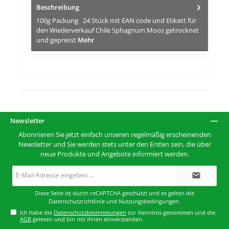
Beschreibung
100g Packung 24 Stück mit EAN code und Etikett für
den Wiederverkauf Chile Sphagnum Moos getrocknet
und gepresst
Mehr
Newsletter
Abonnieren Sie jetzt einfach unseren regelmäßig erscheinenden
Newsletter und Sie werden stets unter den Ersten sein, die über
neue Produkte und Angebote informiert werden.
E-
Mail-
Adresse*
Diese Seite ist durch reCAPTCHA geschützt und es gelten die
Datenschutzrichtlinie
und
Nutzungsbedingungen
.
Ich habe die
Datenschutzbestimmungen
zur Kenntnis genommen und die
AGB
gelesen und bin mit ihnen einverstanden.