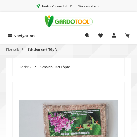
alt springen
Gratis-Versand ab 49,- € Warenkorbwert
Navigation
Floristik
Schalen und Töpfe
Floristik
Schalen und Töpfe
Bildergalerie überspringen